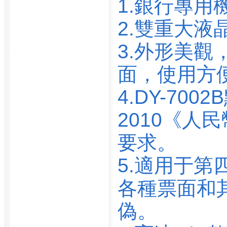
1.銀行專用機型
速公路營運管理有限公
司
2.雙重大液
廣州番禺維華音響有限
公司
3.外形美
廣州鋼鐵企業(yè)集團有
面，使用
限公司
廣州鋼鐵股份有限公司
4.DY-700
廣州港集團有限公司黃
2010《人
埔港務公司
廣州港集團有限公司
要求。
廣州港集團新沙港務有
限公司
5.適用于第四版
廣州港集團有限公司西
各種票面和
基港務公司
廣州港集團有限公司黃
偽。
埔港務分公司