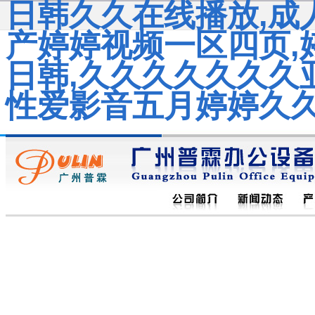
日韩久久在线播放,成
产婷婷视频一区四页,
日韩,久久久久久久久亚
性爱影音五月婷婷久久